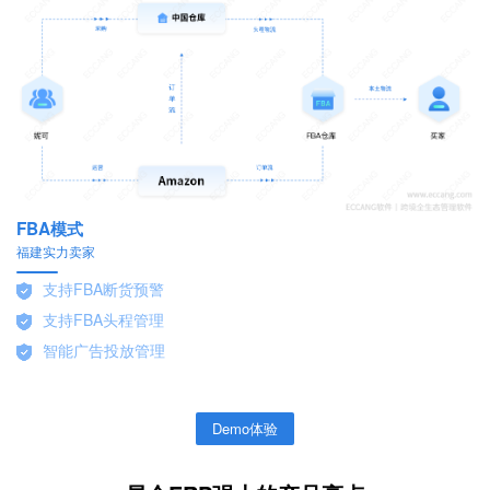
FBA模式
F
福建实力卖家
亿
支持FBA断货预警
支持FBA头程管理
智能广告投放管理
Demo体验