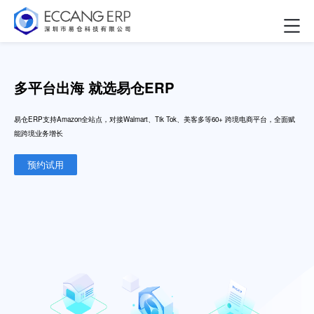
多平台出海 就选易仓ERP
易仓ERP支持Amazon全站点，对接Walmart、Tik Tok、美客多等60+ 跨境电商平台，全面赋
能跨境业务增长
预约试用