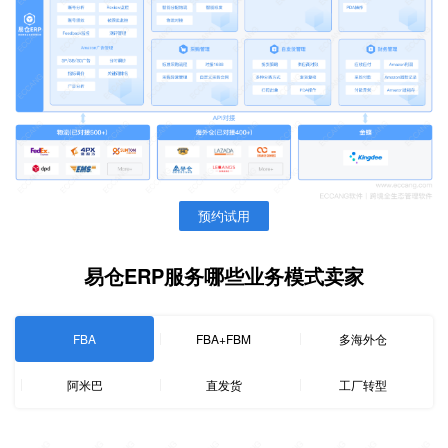
预约试用
易仓ERP服务哪些业务模式卖家
FBA
FBA+FBM
多海外仓
阿米巴
直发货
工厂转型