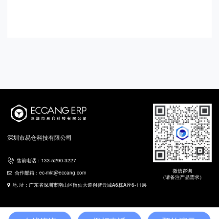
深圳市易仓科技有限公司
售前电话：133-5290-3227
微信咨询
合作邮箱：ec-mkt@eccang.com
（请备注产品需求）
地 址：广东省深圳市南山区留仙大道创智云城A6栋A座6-11层