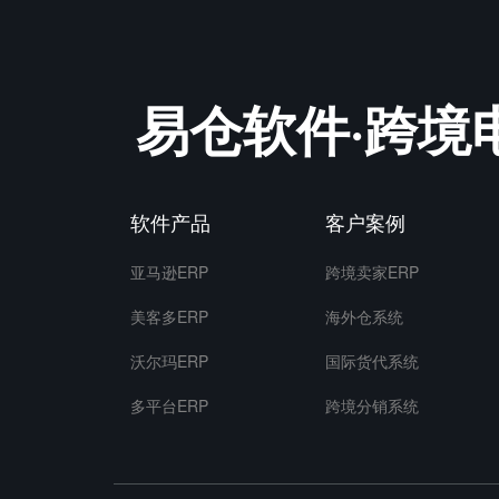
易仓软件·跨境
软件产品
客户案例
亚马逊ERP
跨境卖家ERP
美客多ERP
海外仓系统
沃尔玛ERP
国际货代系统
多平台ERP
跨境分销系统