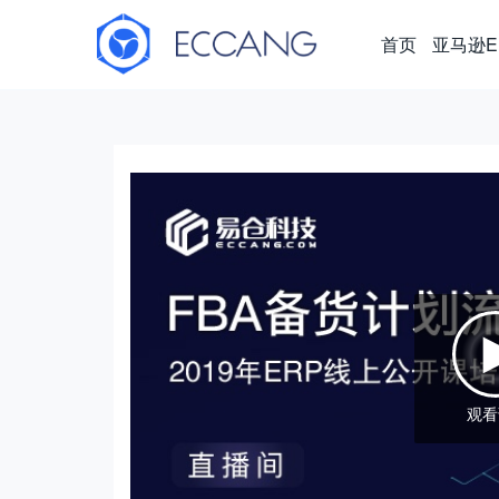
首页
亚马逊E
观看