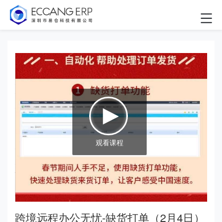
观看课程
跨境远程办公无忧-缺货打单（2月4日）